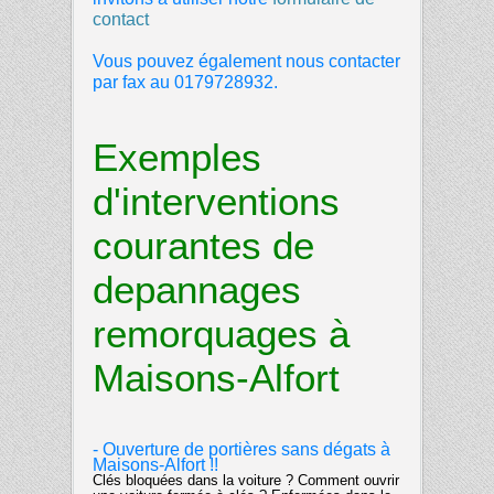
contact
Vous pouvez également nous contacter
par fax au 0179728932.
Exemples
d'interventions
courantes de
depannages
remorquages à
Maisons-Alfort
- Ouverture de portières sans dégats à
Maisons-Alfort !!
Clés bloquées dans la voiture ? Comment ouvrir