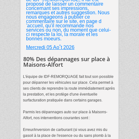
proposé de laisser un commentaire
concernant ses impressions,
remarques et autres suggestion. Nous
nous engageons à publier ce
commentaire sur le site, en page d
'accueil, qu'il recommande nos
services ou non, du moment que celui-
ci respecte la loi, la morale et les
bonnes moeurs.
Mercredi 05 Ao˚t 2026
80% Des dépannages sur place à
Maisons-Alfort
L'équipe de IDF-REMORQUAGE fait tout son possible
pour dépanner les véhicules sur place. Cela permet à
ses clients de reprendre la route immédiatement après
la prestation, et les protège d'une éventuelle
surfacturation pratiquée dans certains garages.
Parmis les dépannages auto sur place à Maisons-
Alfort, nos interventions courantes sont :
Erreur/inversion de carburant (si vous avez mis du
gasoil à la place de l'essence ou du sans plomb à la