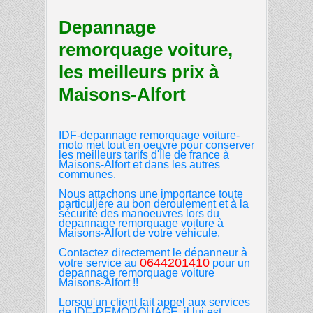
Depannage
remorquage voiture,
les meilleurs prix à
Maisons-Alfort
IDF-depannage remorquage voiture-
moto
met tout en oeuvre pour conserver
les meilleurs tarifs d'Île de france à
Maisons-Alfort et dans les autres
communes.
Nous attachons une importance toute
particuliére au bon déroulement et à la
sécurité des manoeuvres lors du
depannage remorquage voiture à
Maisons-Alfort de votre véhicule.
Contactez directement le dépanneur à
0644201410
votre service au
pour un
depannage remorquage voiture
Maisons-Alfort
!!
Lorsqu'un client fait appel aux services
de IDF-REMORQUAGE, il lui est