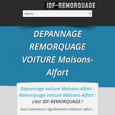
DEPANNAGE
REMORQUAGE
VOITURE Maisons-
Alfort
Depannage voiture Maisons-Alfort -
Remorquage voiture Maisons-Alfort :
c'est IDF-REMORQUAGE !
Nous intervenons régulièrement à Maisons-Alfort ...