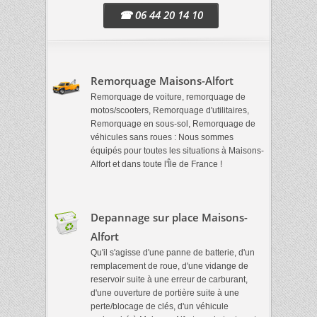
☎ 06 44 20 14 10
Remorquage Maisons-Alfort
Remorquage de voiture, remorquage de
motos/scooters, Remorquage d'utilitaires,
Remorquage en sous-sol, Remorquage de
véhicules sans roues : Nous sommes
équipés pour toutes les situations à Maisons-
Alfort et dans toute l'Île de France !
Depannage sur place Maisons-
Alfort
Qu'il s'agisse d'une panne de batterie, d'un
remplacement de roue, d'une vidange de
reservoir suite à une erreur de carburant,
d'une ouverture de portière suite à une
perte/blocage de clés, d'un véhicule