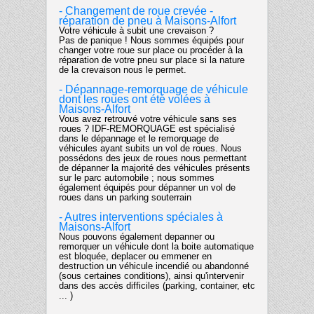
- Changement de roue crevée -
réparation de pneu à Maisons-Alfort
Votre véhicule à subit une crevaison ?
Pas de panique ! Nous sommes équipés pour
changer votre roue sur place ou procéder à la
réparation de votre pneu sur place si la nature
de la crevaison nous le permet.
- Dépannage-remorquage de véhicule
dont les roues ont été volées à
Maisons-Alfort
Vous avez retrouvé votre véhicule sans ses
roues ? IDF-REMORQUAGE est spécialisé
dans le dépannage et le remorquage de
véhicules ayant subits un vol de roues. Nous
possédons des jeux de roues nous permettant
de dépanner la majorité des véhicules présents
sur le parc automobile ; nous sommes
également équipés pour dépanner un vol de
roues dans un parking souterrain
- Autres interventions spéciales à
Maisons-Alfort
Nous pouvons également depanner ou
remorquer un véhicule dont la boite automatique
est bloquée, deplacer ou emmener en
destruction un véhicule incendié ou abandonné
(sous certaines conditions), ainsi qu'intervenir
dans des accès difficiles (parking, container, etc
... )