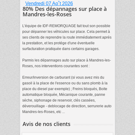
Vendredi 07 Ao˚t 2026
80% Des dépannages sur place à
Mandres-les-Roses
L'équipe de IDF-REMORQUAGE fait tout son possible
pour dépanner les véhicules sur place. Cela permet à
ses clients de reprendre la route immédiatement aprés
la prestation, et les protége d'une éventuelle
surfacturation pratiquée dans certains garages.
Parmis les dépannages auto sur place à Mandres-les-
Roses, nos interventions courantes sont :
Erreur/inversion de carburant (si vous avez mis du
gasoil à la place de l'essence ou du sans plomb à la
place du diesel par exemple) ; Freins bloqués, Boite
automatique bloquée, Mécanique courante, panne
séche, siphonage de reservoir, clés cassées,
déverouillage - deblocage de direction, serrurerie auto
Mandres-les-Roses, etc ...
Avis de nos clients