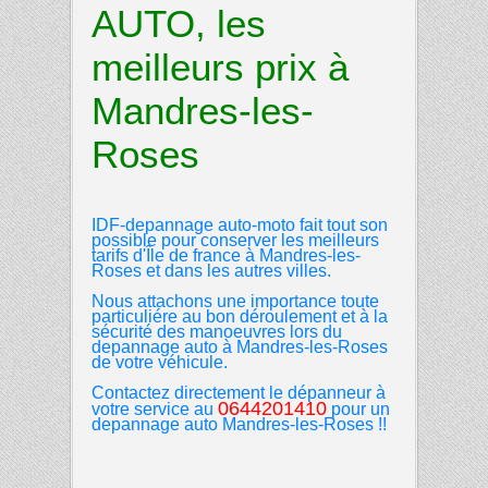
AUTO, les
meilleurs prix à
Mandres-les-
Roses
IDF-depannage auto-moto
fait tout son
possible pour conserver les meilleurs
tarifs d'Île de france à
Mandres-les-
Roses et dans les autres
villes.
Nous attachons une importance toute
particuliére au bon déroulement et à la
sécurité des manoeuvres lors du
depannage auto à
Mandres-les-Roses
de votre véhicule.
Contactez directement le dépanneur à
0644201410
votre service au
pour un
depannage auto Mandres-les-Roses
!!