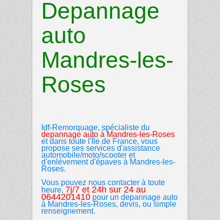
Depannage
auto
Mandres-les-
Roses
Idf-Remorquage, spécialiste du
depannage auto
à
Mandres-les-Roses
et dans toute l'Île de France, vous
propose ses services d'assistance
automobile/moto/scooter et
d'enlévement d'épaves à Mandres-les-
Roses.
Vous pouvez nous contacter à toute
7j/7 et 24h sur 24 au
heure,
0644201410
pour un depannage auto
à Mandres-les-Roses, devis, ou simple
renseignement.