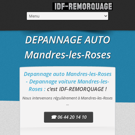
DEPANNAGE AUTO
Mandres-les-Roses
Depannage auto Mandres-les-Roses
- Depannage voiture Mandres-les-
Roses :
c'est IDF-REMORQUAGE !
Nous intervenons réguliérement à Mandres-les-Roses
...
☎ 06 44 20 14 10