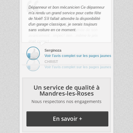
Dépanneur et bon mécanicien Ce dépanneur
m'a rendu un grand service pour cette fête
de Noèl! S'il fallait attendre la disponibilité
d'un garage classique, je serais toujours
sans voiture en ce moment.
Serginoza
Voir l'avis complet sur les pages jaunes
Un service de qualité à
Mandres-les-Roses
Nous respectons nos engagements
En savoir +